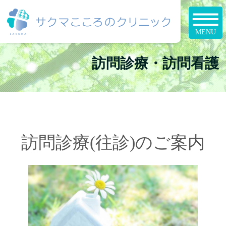
訪問診療・訪問看護
訪問診療(往診)のご案内