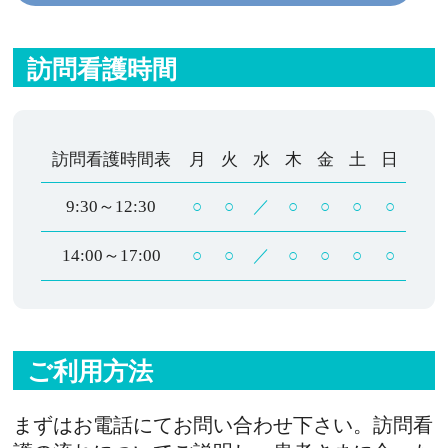
訪問看護時間
訪問看護時間表
月
火
水
木
金
土
日
9:30～12:30
○
○
／
○
○
○
○
14:00～17:00
○
○
／
○
○
○
○
ご利用方法
まずはお電話にてお問い合わせ下さい。訪問看