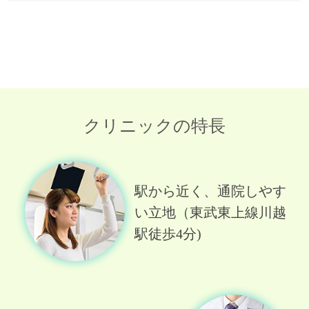
2024/06/13
生活習慣病管理料Ⅱについてのご案内
2024/05/28
医療情報取得加算についてのご案内
クリニックの特長
2023/02/06
内科外来について
駅から近く、通院しやす
2022/09/15
い立地（東武東上線川越
マイナンバーカードの保険証利用（資格
確認）について
駅徒歩4分)
2021/12/21
心理検査をご希望されている方へ