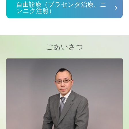
自由診療（プラセンタ治療、ニ
ンニク注射）
ごあいさつ