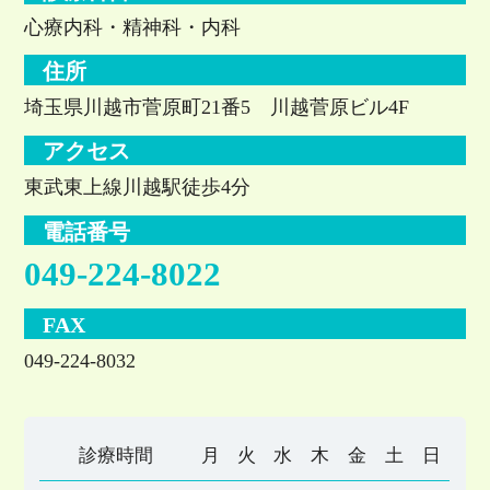
心療内科・精神科・内科
住所
埼玉県川越市菅原町21番5 川越菅原ビル4F
アクセス
東武東上線川越駅徒歩4分
電話番号
049-224-8022
FAX
049-224-8032
診療時間
月
火
水
木
金
土
日