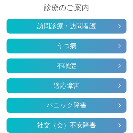
診療のご案内
訪問診療・訪問看護
うつ病
不眠症
適応障害
パニック障害
社交（会）不安障害