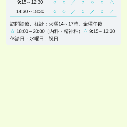
9:15～12:30
○
○
／
○
○
○
△
14:30～18:30
○
☆
／
○
／
○
／
訪問診療、往診：火曜14～17時、金曜午後
☆
18:00～20:00（内科・精神科）
△
9:15～13:30
休診日：水曜日、祝日