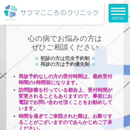
心の病でお悩みの方は
ぜひご相談ください
★
初診の方は完全予約制
★
★
再診の方は予約優先制
★
再診予約なしの方の受付時間は、最終受付
時間の1時間前になります。
訪問診療を行っている都合上、受付時間が
変更されることもありますので、事前にお
電話でお問い合わせ頂くことをお勧めして
います。
時間を過ぎてご来院された際は、お断りす
ることがございますのであらかじめご了承
ください。