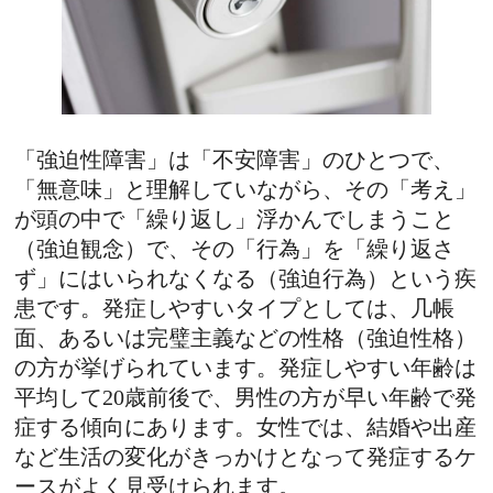
「強迫性障害」は「不安障害」のひとつで、
「無意味」と理解していながら、その「考え」
が頭の中で「繰り返し」浮かんでしまうこと
（強迫観念）で、その「行為」を「繰り返さ
ず」にはいられなくなる（強迫行為）という疾
患です。発症しやすいタイプとしては、几帳
面、あるいは完璧主義などの性格（強迫性格）
の方が挙げられています。発症しやすい年齢は
平均して20歳前後で、男性の方が早い年齢で発
症する傾向にあります。女性では、結婚や出産
など生活の変化がきっかけとなって発症するケ
ースがよく見受けられます。