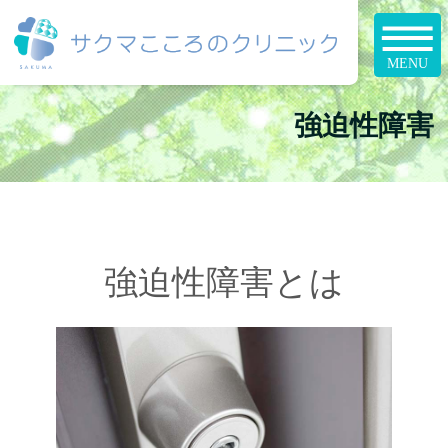
強迫性障害
強迫性障害とは